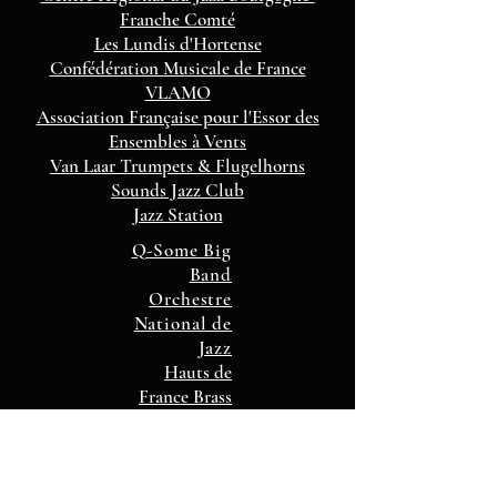
Franche Comté
Les Lundis d'Hortense
Confédération Musicale de France
VLAMO
Association Française pour l'Essor des
Ensembles à Vents
Van Laar Trumpets & Flugelhorns
Sounds Jazz Club
Jazz Station
Q-Some Big
Band
Orchestre
National de
Jazz
Hauts de
France Brass
Band
Aka Moon
Brass Band
Buizingen